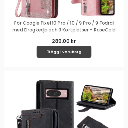
För Google Pixel 10 Pro / 10 / 9 Pro / 9 Fodral
med Dragkedja och 9 Kortplatser - RoseGold
289,00 kr
Lägg i varukorg