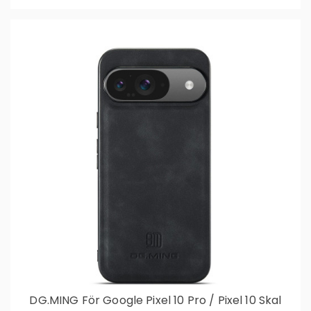
DG.MING För Google Pixel 10 Pro / Pixel 10 Skal