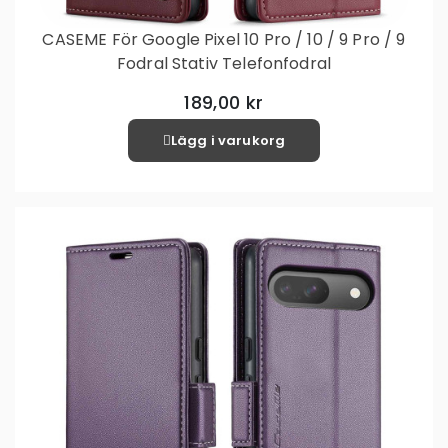
CASEME För Google Pixel 10 Pro / 10 / 9 Pro / 9
Fodral Stativ Telefonfodral
189,00 kr
Lägg i varukorg