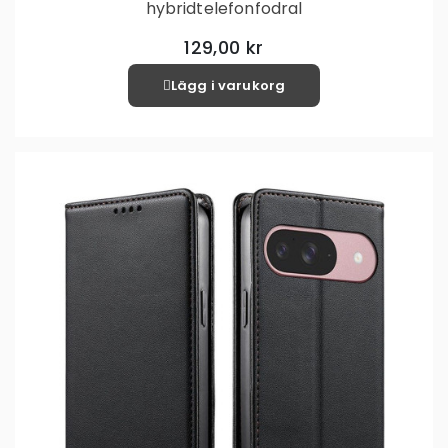
hybridtelefonfodral
129,00 kr
Lägg i varukorg