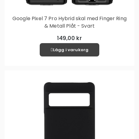
Google Pixel 7 Pro Hybrid skal med Finger Ring
& Metall Plåt - Svart
149,00 kr
Lägg i varukorg