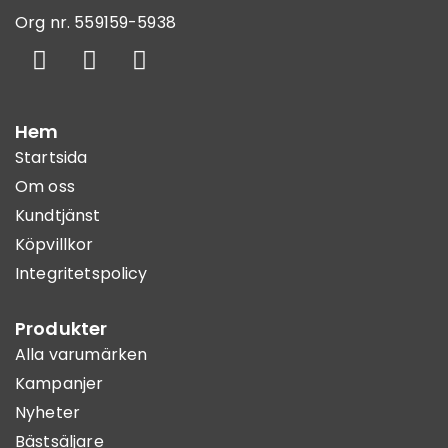
Org nr. 559159-5938
Hem
Startsida
Om oss
Kundtjänst
Köpvillkor
Integritetspolicy
Produkter
Alla varumärken
Kampanjer
Nyheter
Bästsäljare