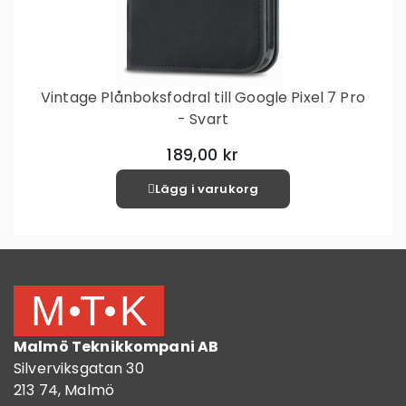
Vintage Plånboksfodral till Google Pixel 7 Pro
- Svart
189,00 kr
Lägg i varukorg
Malmö Teknikkompani AB
Silverviksgatan 30
213 74, Malmö