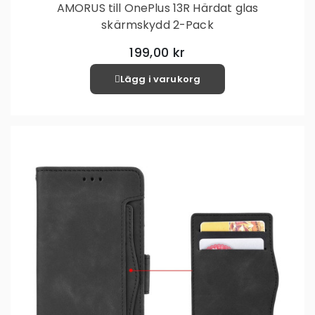
AMORUS till OnePlus 13R Härdat glas
skärmskydd 2-Pack
199,00 kr
Lägg i varukorg