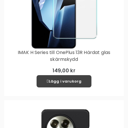
IMAK H Series till OnePlus 13R Härdat glas
skärmskydd
149,00 kr
Lägg i varukorg