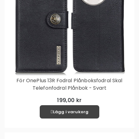
För OnePlus 13R Fodral Plånboksfodral Skal
Telefonfodral Plånbok - Svart
199,00 kr
Lägg i varukorg