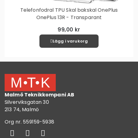
Telefonfodral TPU Skal bakskal OnePlus
OnePlus 13R - Transparant
99,00 kr
Lägg i varukorg
Malmö Teknikkompani AB
Silverviksgatan 30
213 74, Malmö
Org nr. 559159-5938