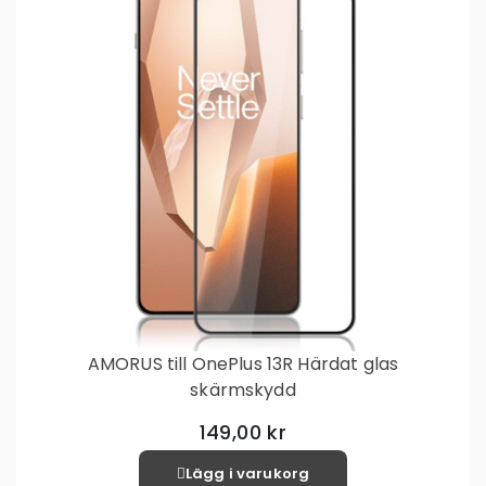
AMORUS till OnePlus 13R Härdat glas
skärmskydd
149,00 kr
Lägg i varukorg