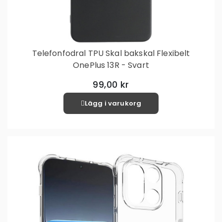
Telefonfodral TPU Skal bakskal Flexibelt
OnePlus 13R - Svart
99,00 kr
Lägg i varukorg