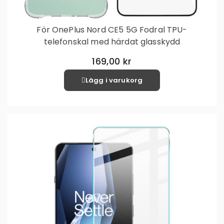
För OnePlus Nord CE5 5G Fodral TPU-
telefonskal med härdat glasskydd
169,00 kr
Lägg i varukorg