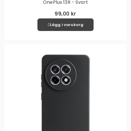
OnePlus 13R - Svart
99,00 kr
Lägg i varukorg