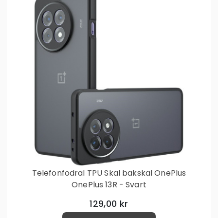
Telefonfodral TPU Skal bakskal OnePlus
OnePlus 13R - Svart
129,00 kr