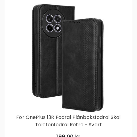
För OnePlus 13R Fodral Plånboksfodral Skal
Telefonfodral Retro - Svart
199,00 kr