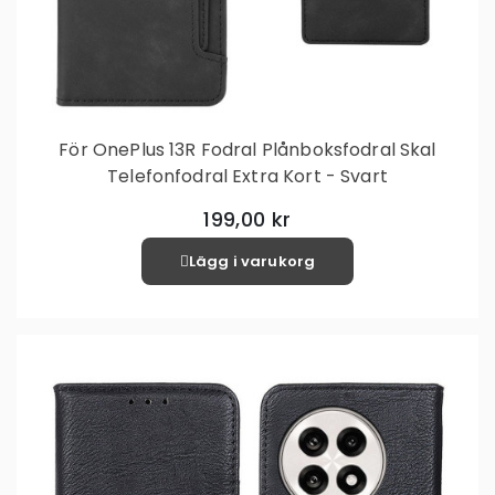
För OnePlus 13R Fodral Plånboksfodral Skal
Telefonfodral Extra Kort - Svart
199,00 kr
Lägg i varukorg