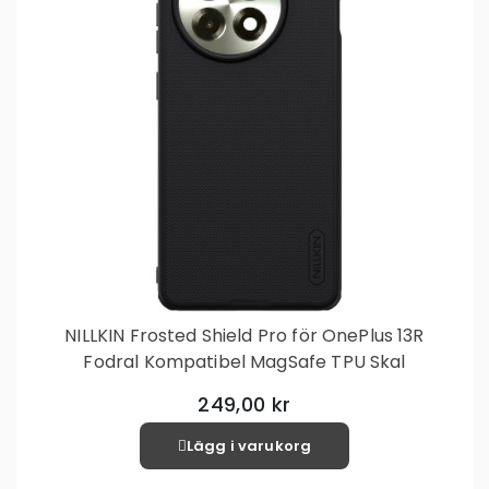
NILLKIN Frosted Shield Pro för OnePlus 13R
Fodral Kompatibel MagSafe TPU Skal
249,00 kr
Lägg i varukorg