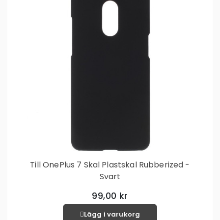
Till OnePlus 7 Skal Plastskal Rubberized -
Svart
99,00 kr
Lägg i varukorg