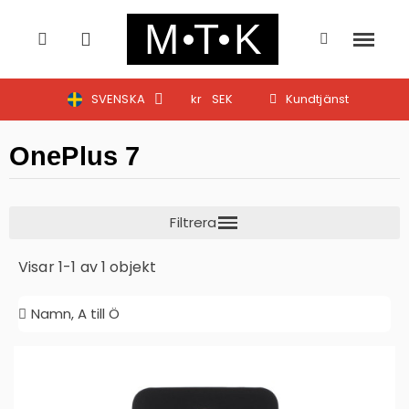
SVENSKA
kr
SEK
Kundtjänst
OnePlus 7
Visar 1-1 av 1 objekt