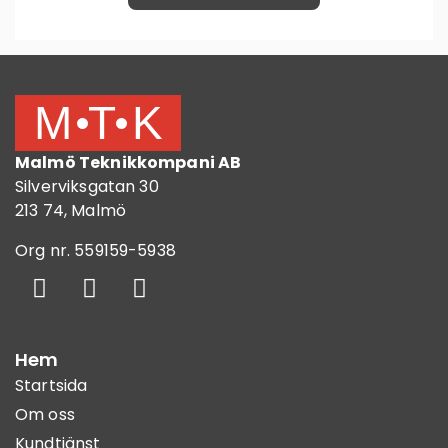
Malmö Teknikkompani AB
Silverviksgatan 30
213 74, Malmö
Org nr. 559159-5938
Hem
Startsida
Om oss
Kundtjänst