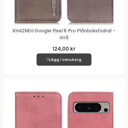
KHAZNEH Google Pixel 8 Pro Plånboksfodral -
Grå
124,00 kr
Lägg i varukorg