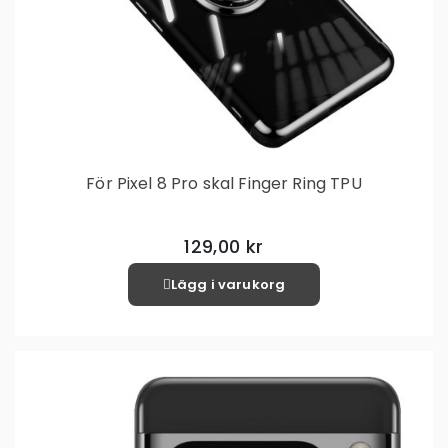
För Pixel 8 Pro skal Finger Ring TPU
129,00 kr
Lägg i varukorg