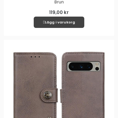
Brun
119,00 kr
Lägg i varukorg