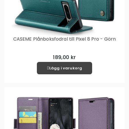
CASEME Plånboksfodral till Pixel 8 Pro - Görn
189,00 kr
Lägg i varukorg