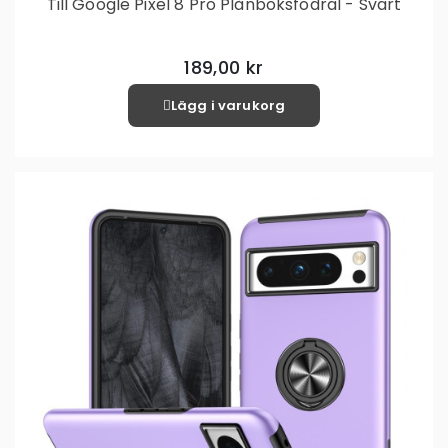
Till Google Pixel 8 Pro Plånboksfodral - Svart
189,00 kr
Lägg i varukorg