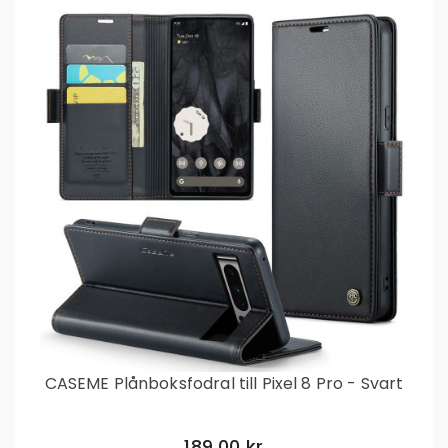
CASEME Plånboksfodral till Pixel 8 Pro - Svart
189,00 kr