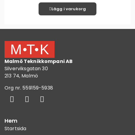
Lägg i varukorg
Malmö Teknikkompani AB
Silverviksgatan 30
213 74, Malmö
Org nr. 559159-5938
Hem
Startsida