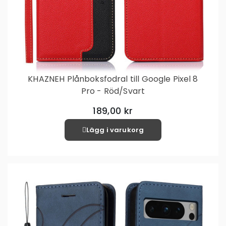
KHAZNEH Plånboksfodral till Google Pixel 8
Pro - Röd/Svart
189,00 kr
Lägg i varukorg