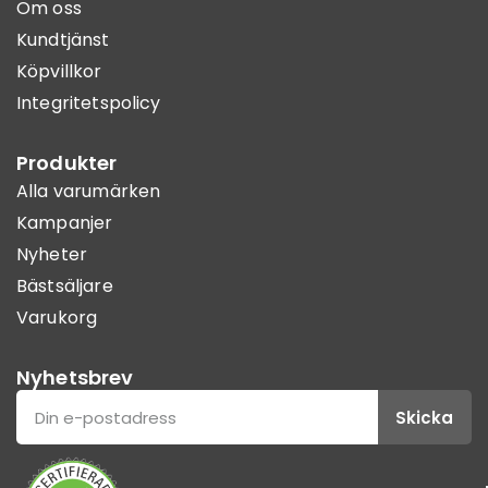
Om oss
Kundtjänst
Köpvillkor
Integritetspolicy
Produkter
Alla varumärken
Kampanjer
Nyheter
Bästsäljare
Varukorg
Nyhetsbrev
Skicka