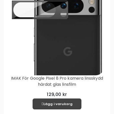
IMAK För Google Pixel 8 Pro kamera linsskydd
härdat glas linsfilm
129,00 kr
Lägg i varukorg