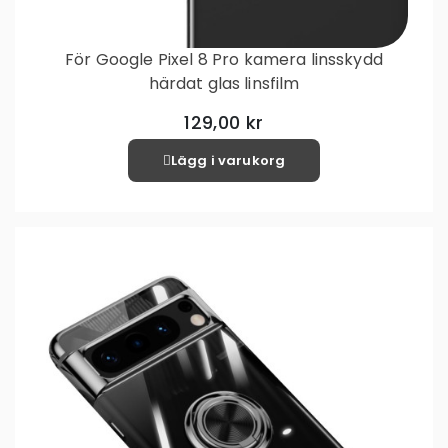
För Google Pixel 8 Pro kamera linsskydd
härdat glas linsfilm
129,00 kr
Lägg i varukorg