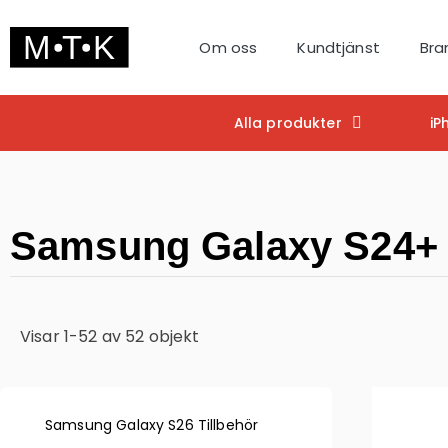
Om oss
Kundtjänst
Bra
Alla produkter
iP
Samsung Galaxy S24+ 
Visar 1-52 av 52 objekt
Samsung Galaxy S26 Tillbehör