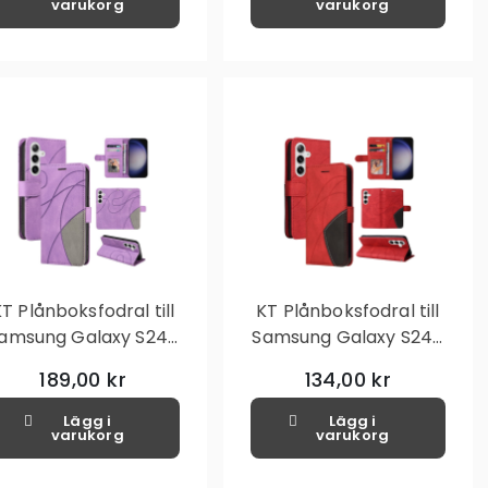
varukorg
varukorg
T Plånboksfodral till
KT Plånboksfodral till
amsung Galaxy S24+
Samsung Galaxy S24+
- Lila
- Röd
189,00 kr
134,00 kr
Lägg i
Lägg i
varukorg
varukorg