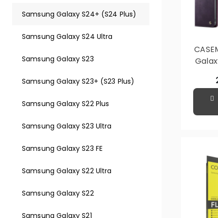
Samsung Galaxy S24+ (S24 Plus)
Samsung Galaxy S24 Ultra
CASEM
Samsung Galaxy S23
Galax
S24+ 
Samsung Galaxy S23+ (S23 Plus)
Magn
RFI
Samsung Galaxy S22 Plus
Samsung Galaxy S23 Ultra
Samsung Galaxy S23 FE
Samsung Galaxy S22 Ultra
Samsung Galaxy S22
Samsung Galaxy S21