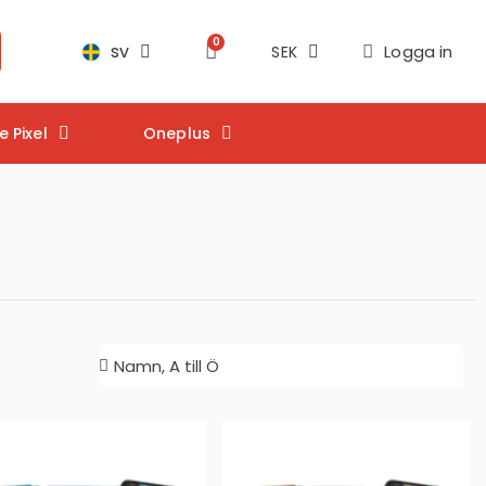
sv
Logga in
SEK
 Pixel
Oneplus