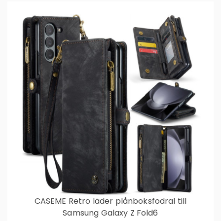
CASEME Retro läder plånboksfodral till
Samsung Galaxy Z Fold6