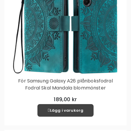
För Samsung Galaxy A26 plånboksfodral
Fodral Skal Mandala blommönster
189,00 kr
Lägg i varukorg