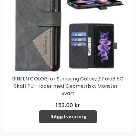
BINFEN COLOR för Samsung Galaxy Z Fold6 5G
Skal i PU - läder med Geometriskt Mönster -
Svart
153,00 kr
Lägg i varukorg