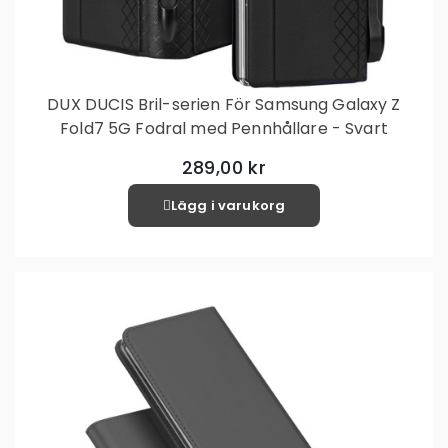
DUX DUCIS Bril-serien För Samsung Galaxy Z
Fold7 5G Fodral med Pennhållare - Svart
289,00 kr
Lägg i varukorg