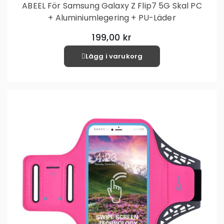
ABEEL För Samsung Galaxy Z Flip7 5G Skal PC
+ Aluminiumlegering + PU-Läder
199,00 kr
Lägg i varukorg