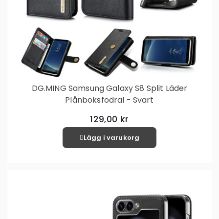
DG.MING Samsung Galaxy S8 Split Läder
Plånboksfodral - Svart
129,00 kr
Lägg i varukorg