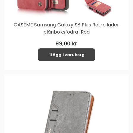
CASEME Samsung Galaxy S8 Plus Retro läder
plånboksfodral Röd
99,00 kr
Lägg i varukorg