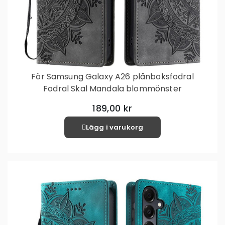
För Samsung Galaxy A26 plånboksfodral
Fodral Skal Mandala blommönster
189,00 kr
Lägg i varukorg