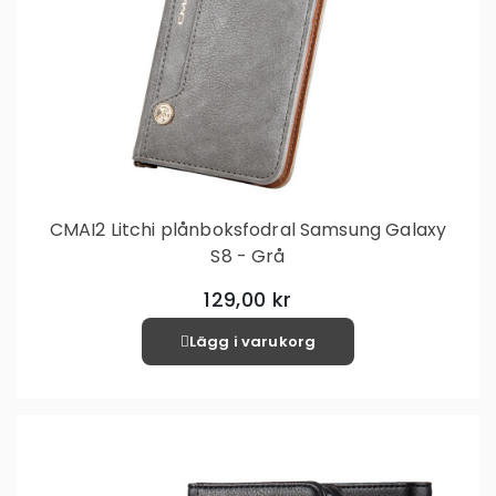
CMAI2 Litchi plånboksfodral Samsung Galaxy
S8 - Grå
129,00 kr
Lägg i varukorg