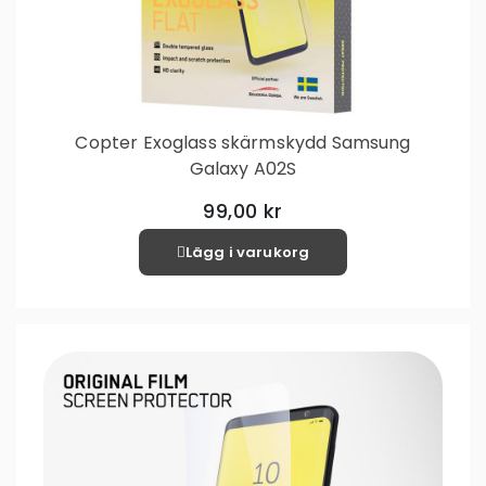
Copter Exoglass skärmskydd Samsung
Galaxy A02S
99,00 kr
Lägg i varukorg