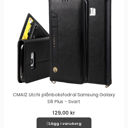
CMAI2 Litchi plånboksfodral Samsung Galaxy
S8 Plus - Svart
129,00 kr
Lägg i varukorg