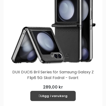
DUX DUCIS Bril Series för Samsung Galaxy Z
Flip6 5G Skal Fodral - Svart
289,00 kr
Lägg i varukorg