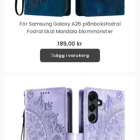
För Samsung Galaxy A26 plånboksfodral
Fodral Skal Mandala blommönster
189,00 kr
Lägg i varukorg