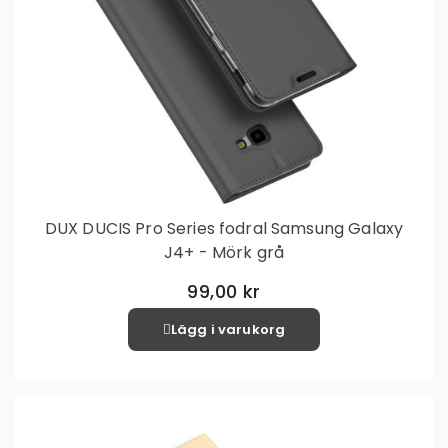
DUX DUCIS Pro Series fodral Samsung Galaxy
J4+ - Mörk grå
99,00 kr
Lägg i varukorg