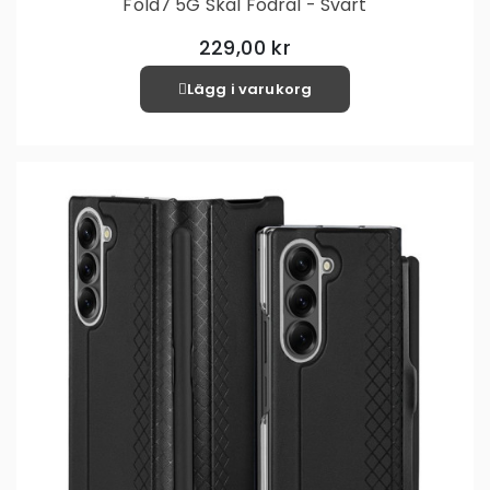
Fold7 5G Skal Fodral - Svart
229,00 kr
Lägg i varukorg