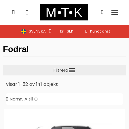
SVENSKA
kr
SEK
Kundtjänst
Fodral
Visar 1-52 av 141 objekt