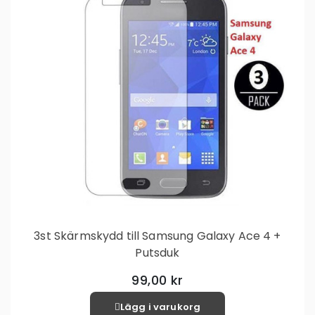
3st Skärmskydd till Samsung Galaxy Ace 4 +
Putsduk
99,00 kr
Lägg i varukorg