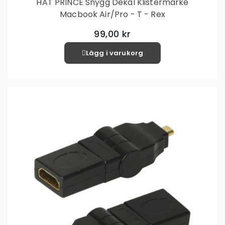
HAT PRINCE Snygg Dekal Klistermärke
Macbook Air/Pro - T - Rex
99,00 kr
Lägg i varukorg