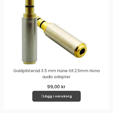
Guldpläterad 3.5 mm Hane till 2.5mm Hona
audio adapter
99,00 kr
Lägg i varukorg