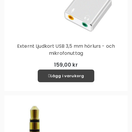
Externt Ljudkort USB 3,5 mm hörlurs - och
mikrofonuttag
159,00 kr
Lägg i varukorg