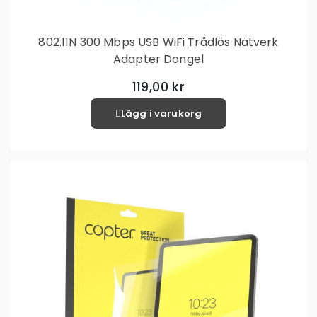
802.11N 300 Mbps USB WiFi Trådlös Nätverk
Adapter Dongel
119,00 kr
Lägg i varukorg