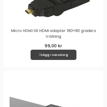
Micro HDMI till HDMI adapter 180+90 graders
Vridning
99,00 kr
Lägg i varukorg