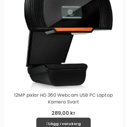
12MP pixlar HD 360 Webcam USB PC Laptop
Kamera Svart
289,00 kr
Lägg i varukorg