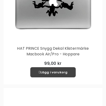
HAT PRINCE Snygg Dekal Klistermärke
Macbook Air/Pro - Hoppare
99,00 kr
Lägg i varukorg