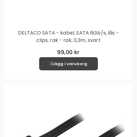
DELTACO SATA - kabel, SATA 6Gb/s, lås -
clips, rak - rak, 0,3m, svart
99,00 kr
Lägg i varukorg