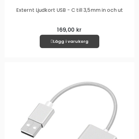
Externt Ljudkort USB - C till 3,5mm in och ut
169,00 kr
Lägg i varukorg