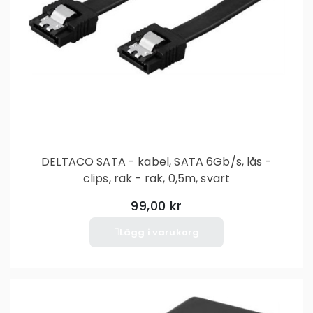
DELTACO SATA - kabel, SATA 6Gb/s, lås -
clips, rak - rak, 0,5m, svart
99,00 kr
Lägg i varukorg