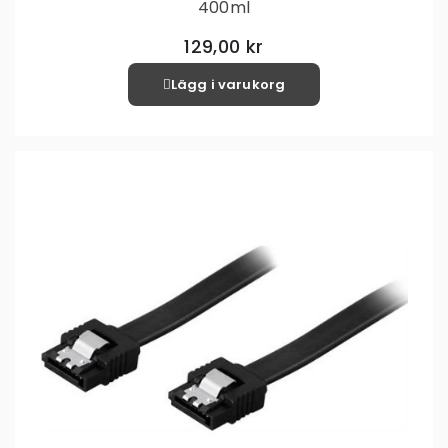
400ml
129,00 kr
Lägg i varukorg