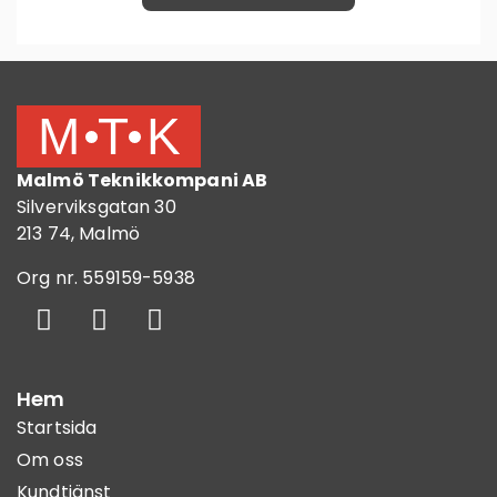
Malmö Teknikkompani AB
Silverviksgatan 30
213 74, Malmö
Org nr. 559159-5938
Hem
Startsida
Om oss
Kundtjänst