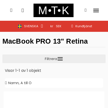
SVENSKA
kr
SEK
Kundtjänst
MacBook PRO 13" Retina
Visar 1-1 av 1 objekt