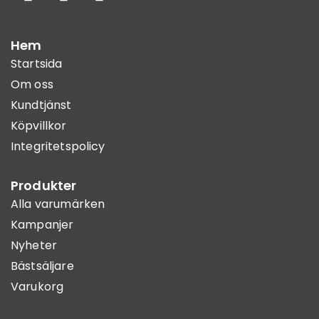
Hem
Startsida
Om oss
Kundtjänst
Köpvillkor
Integritetspolicy
Produkter
Alla varumärken
Kampanjer
Nyheter
Bästsäljare
Varukorg