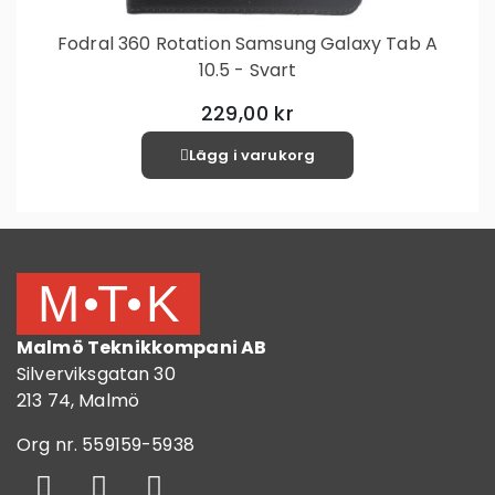
Fodral 360 Rotation Samsung Galaxy Tab A
10.5 - Svart
229,00 kr
Lägg i varukorg
Malmö Teknikkompani AB
Silverviksgatan 30
213 74, Malmö
Org nr. 559159-5938