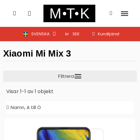
SVENSKA
kr
SEK
Kundtjänst
Xiaomi Mi Mix 3
Visar 1-1 av 1 objekt