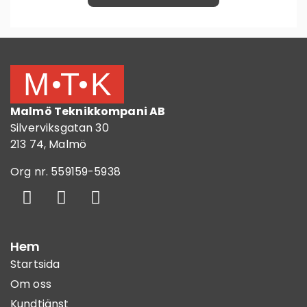
Malmö Teknikkompani AB
Silverviksgatan 30
213 74, Malmö
Org nr. 559159-5938
Hem
Startsida
Om oss
Kundtjänst