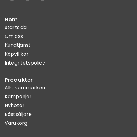
Hem
Startsida
Om oss
Kundtjänst
Köpvillkor
Integritetspolicy
Produkter
Alla varumärken
Kampanjer
Nyheter
Bästsäljare
Varukorg