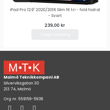
iPad Pro 12.9" 2020/2018 Slim fit tri - fold fodral
- Svart
239,00 kr
Lägg i varukorg
Malmö Teknikkompani AB
Silverviksgatan 30
213 74, Malmö
Org nr. 559159-5938