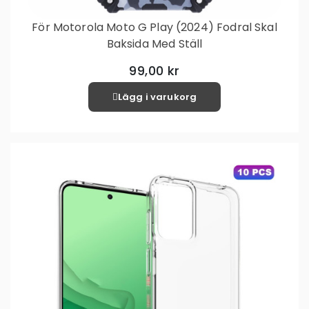
För Motorola Moto G Play (2024) Fodral Skal
Baksida Med Ställ
99,00 kr
Lägg i varukorg