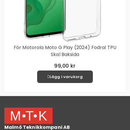
För Motorola Moto G Play (2024) Fodral TPU
Skal Baksida
99,00 kr
Lägg i varukorg
Malmö Teknikkompani AB