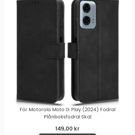
För Motorola Moto G Play (2024) Fodral
Plånboksfodral Skal
149,00 kr