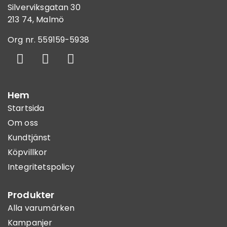
Silverviksgatan 30
213 74, Malmö
Org nr. 559159-5938
Hem
Startsida
Om oss
Kundtjänst
Köpvillkor
Integritetspolicy
Produkter
Alla varumärken
Kampanjer