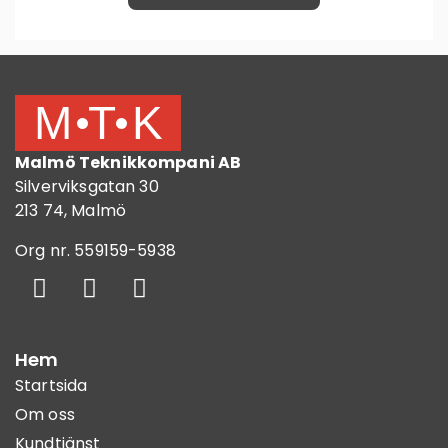
Malmö Teknikkompani AB
Silverviksgatan 30
213 74, Malmö
Org nr. 559159-5938
Hem
Startsida
Om oss
Kundtjänst